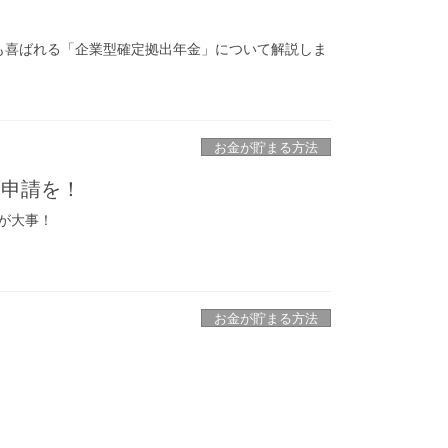
にも喜ばれる「企業型確定拠出年金」について解説しま
お金が貯まる方法
に申請を！
が大事！
お金が貯まる方法