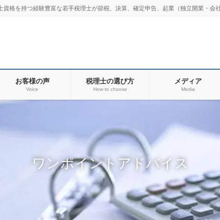
士資格を持つ経験豊富な若手税理士が節税、決算、確定申告、起業（独立開業・会社
お客様の声
税理士の選び方
メディア
Voice
How to choose
Media
ワンポイントアドバイス