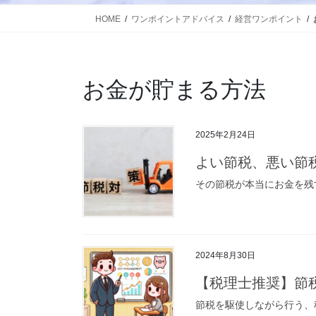
HOME
ワンポイントアドバイス
経営ワンポイント
お金が貯まる方法
2025年2月24日
よい節税、悪い節
その節税が本当にお金を残
2024年8月30日
【税理士推奨】節
節税を駆使しながら行う、