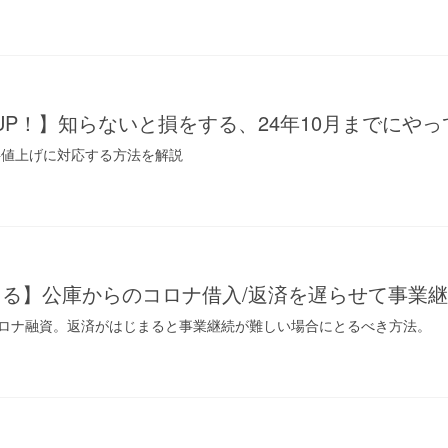
UP！】知らないと損をする、24年10月までにや
料値上げに対応する方法を解説
える】公庫からのコロナ借入/返済を遅らせて事業
ロナ融資。返済がはじまると事業継続が難しい場合にとるべき方法。