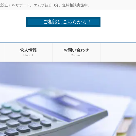
設立）をサポート。エムザ徒歩 3分、無料相談実施中。
ご相談はこちらから！
求人情報
お問い合わせ
Recruit
Contact