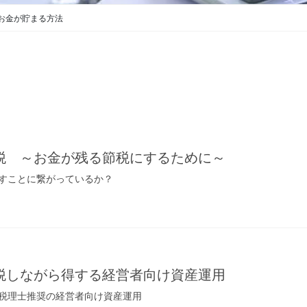
お金が貯まる方法
税 ～お金が残る節税にするために～
すことに繋がっているか？
税しながら得する経営者向け資産運用
税理士推奨の経営者向け資産運用