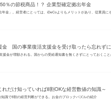
50％の節税商品！？ 企業型確定拠出年金
拠出年金」。経営者にとっては、iDeCoよりもメリットがあり、従業員
援金 国の事業復活支援金を受け取ったら忘れず
支援金が増額される。国からの受給通知書を無くさずにとっておくこと
これだけ知っていれば8割OKな経営数値の知識～
の知識で8割の経営判断ができる。お金のブロックパズルの紹介