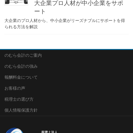
大企業プロ人材が中小企業をサポ
ート
大企業のプロ人材から、中小企業がリーズナブルにサポートを得
られる方法を解説
のむら会計のご案内
のむら会計の強み
報酬料金について
お客様の声
税理士の選び方
個人情報保護方針