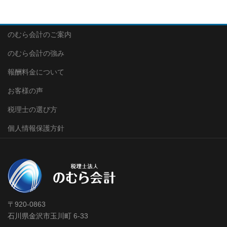
のむら会計のご案内
のむら会計の強み
報酬料金について
お客様の声
税理士の選び方
個人情報保護方針
〒920-0863
石川県金沢市玉川町 6-33