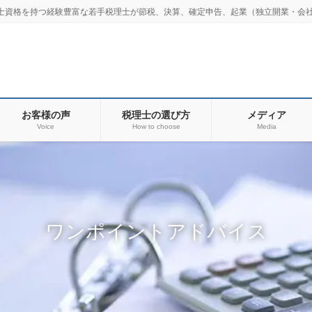
士資格を持つ経験豊富な若手税理士が節税、決算、確定申告、起業（独立開業・会社
お客様の声
税理士の選び方
メディア
Voice
How to choose
Media
ワンポイントアドバイス