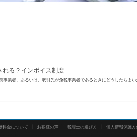
される？インボイス制度
税事業者、あるいは、取引先が免税事業者であるときにどうしたらよい
酬料金について
お客様の声
税理士の選び方
個人情報保護方