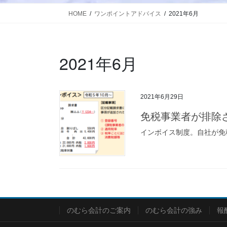
HOME
ワンポイントアドバイス
2021年6月
2021年6月
2021年6月29日
免税事業者が排除
インボイス制度。自社が免
のむら会計のご案内
のむら会計の強み
報