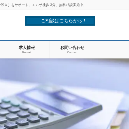
設立）をサポート。エムザ徒歩 3分、無料相談実施中。
ご相談はこちらから！
求人情報
お問い合わせ
Recruit
Contact