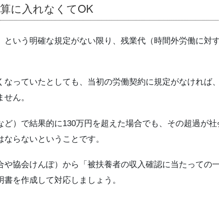
算に入れなくてOK
」という明確な規定がない限り、残業代（時間外労働に対
くなっていたとしても、当初の労働契約に規定がなければ
ません。
など）で結果的に130万円を超えた場合でも、その超過が
はならないということです。
合や協会けんぽ）から「被扶養者の収入確認に当たっての
明書を作成して対応しましょう。