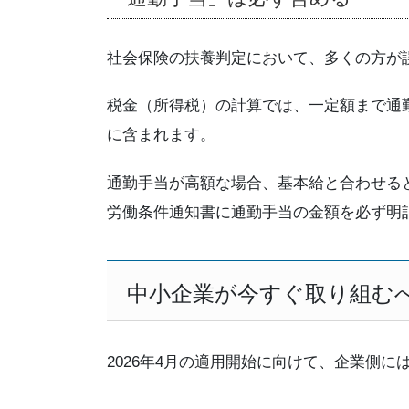
社会保険の扶養判定において、多くの方が
税金（所得税）の計算では、一定額まで通
に含まれます。
通勤手当が高額な場合、基本給と合わせると
労働条件通知書に通勤手当の金額を必ず明
中小企業が今すぐ取り組む
2026年4月の適用開始に向けて、企業側