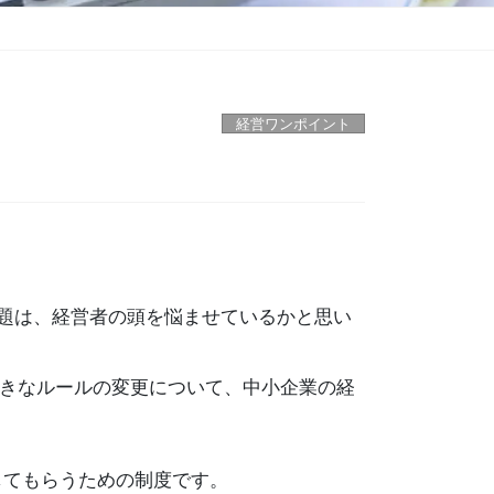
経営ワンポイント
問題は、経営者の頭を悩ませているかと思い
、大きなルールの変更について、中小企業の経
してもらうための制度です。