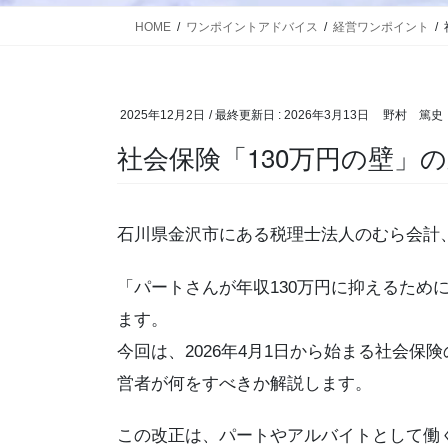
HOME
ワンポイントアドバイス
経営ワンポイント
2025年12月2日
/ 最終更新日 :
2026年3月13日
野村 篤史
社会保険「130万円の壁」の
石川県金沢市にある税理士法人のむら会計
「パートさんが年収130万円に抑えるた
ます。
今回は、2026年4月1日から始まる社会
営者が何をすべきか解説します。
この改正は、パートやアルバイトとして働