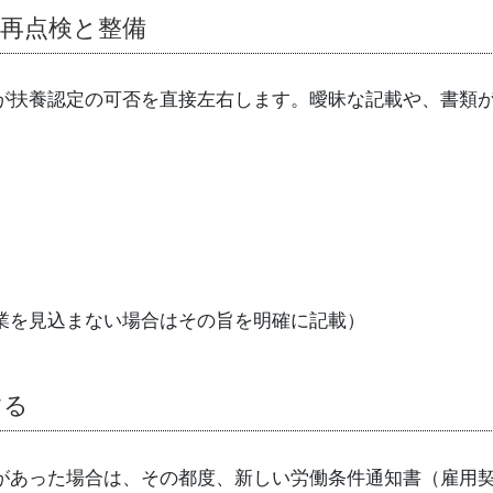
の再点検と整備
が扶養認定の可否を直接左右します。曖昧な記載や、書類
業を見込まない場合はその旨を明確に記載）
する
があった場合は、その都度、新しい労働条件通知書（雇用