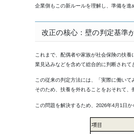
企業側もこの新ルールを理解し、準備を進
改正の核心：壁の判定基準
これまで、配偶者や家族が社会保険の扶養に
業見込みなどを含めて総合的に判断されて
この従来の判定方法には、「実際に働いて
そのため、扶養を外れることをおそれて、
この問題を解決するため、2026年4月1