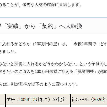
めることが、優秀な人材の確保に直結します。
が「実績」から「契約」へ大転換
入れるかどうか（130万円の壁）は、「今後1年間で、ど
きました。
みないと扶養に入れるかどうかわからない」という予測の
働きたいのに収入を130万円未満に抑える「就業調整」が
日からは、判定基準が以下のように変わります。