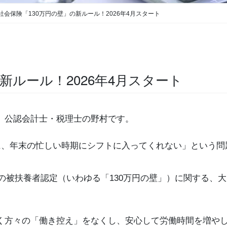
社会保険「130万円の壁」の新ルール！2026年4月スタート
新ルール！2026年4月スタート
、公認会計士・税理士の野村です。
めに、年末の忙しい時期にシフトに入ってくれない」という
保険の被扶養者認定（いわゆる「130万円の壁」）に関する
く方々の「働き控え」をなくし、安心して労働時間を増や