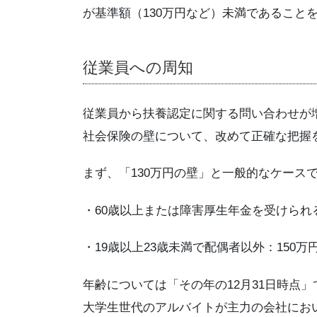
が基準額（130万円など）未満であること
従業員への周知
従業員から扶養認定に関する問い合わせが
社会保険の壁について、改めて正確な把握
まず、「130万円の壁」と一般的なケース
・60歳以上または障害厚生年金を受けられ
・19歳以上23歳未満で配偶者以外：150万
年齢については「その年の12月31日時点
大学生世代のアルバイトが主力の会社にお