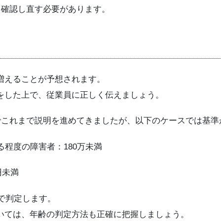
を確認し直す必要があります。
増えることが予想されます。
をした上で、従業員に正しく伝えましょう。
でこれまで説明を進めてきましたが、以下のケースでは基準
る程度の障害者：180万未満
円未満
」で判定します。
いては、年齢の判定方法も正確に把握しましょう。