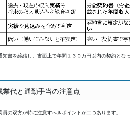
通知書を締結し、書面上で年間１３０万円以内の契約とな
。
残業代と通勤手当の注意点
業員の双方が特に注意すべきポイントが二つあります。