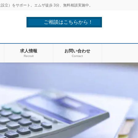
設立）をサポート。エムザ徒歩 3分、無料相談実施中。
ご相談はこちらから！
求人情報
お問い合わせ
Recruit
Contact