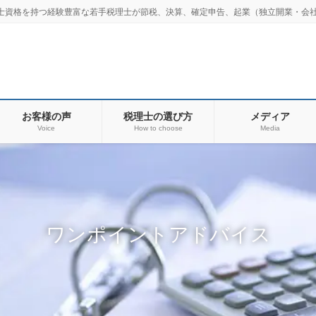
士資格を持つ経験豊富な若手税理士が節税、決算、確定申告、起業（独立開業・会社
お客様の声
税理士の選び方
メディア
Voice
How to choose
Media
ワンポイントアドバイス