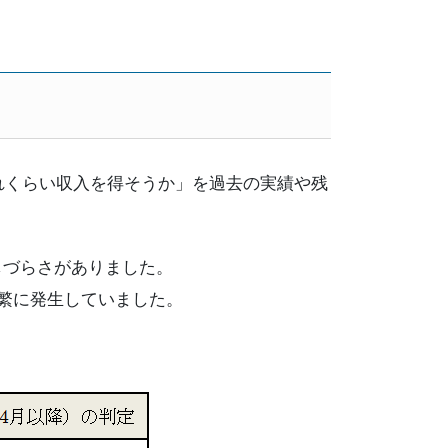
れくらい収入を得そうか」を過去の実績や残
しづらさがありました。
頻繁に発生していました。