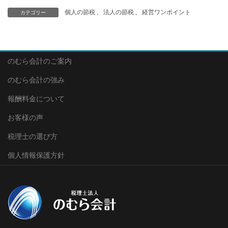
カテゴリー
個人の節税
、
法人の節税
、
経営ワンポイント
のむら会計のご案内
のむら会計の強み
報酬料金について
お客様の声
税理士の選び方
個人情報保護方針